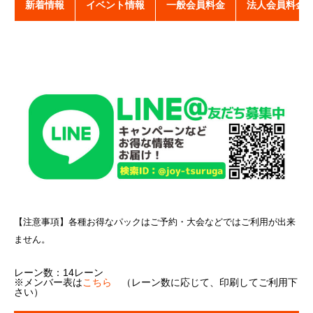
新着情報
イベント情報
一般会員料金
法人会員料金
【注意事項】
各種お得なパックはご予約・大会などではご利用が出来
ません。
レーン数：14レーン
※メンバー表は
こちら
（レーン数に応じて、印刷してご利用下
さい）