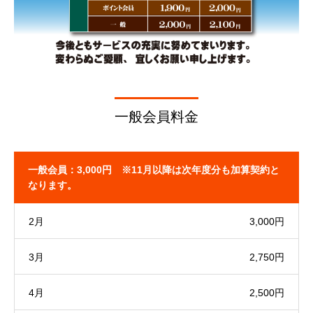
一般会員料金
一般会員：3,000円 ※11月以降は次年度分も加算契約と
なります。
2月
3,000円
3月
2,750円
4月
2,500円