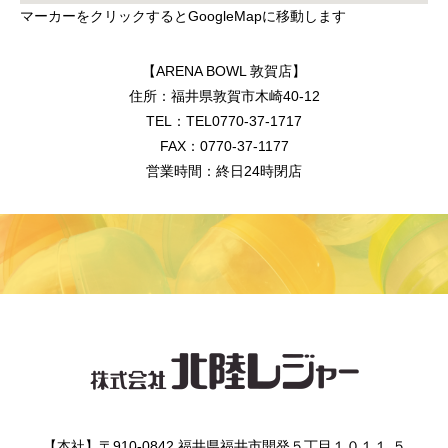
マーカーをクリックするとGoogleMapに移動します
【ARENA BOWL 敦賀店】
住所：福井県敦賀市木崎40-12
TEL：TEL0770-37-1717
FAX：0770-37-1177
営業時間：終日24時閉店
【本社】〒910-0842 福井県福井市開発５丁目１０１１ ５