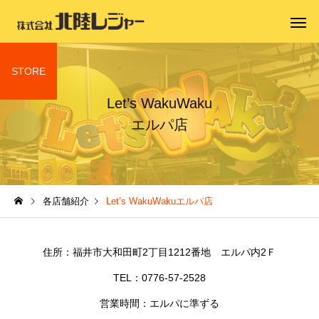
STORE
Let’s WakuWaku
エルパ店
各店舗紹介
Let’s WakuWakuエルパ店
住所：福井市大和田町2丁目1212番地 エルパ内2Ｆ
TEL：0776-57-2528
営業時間：エルパに準ずる