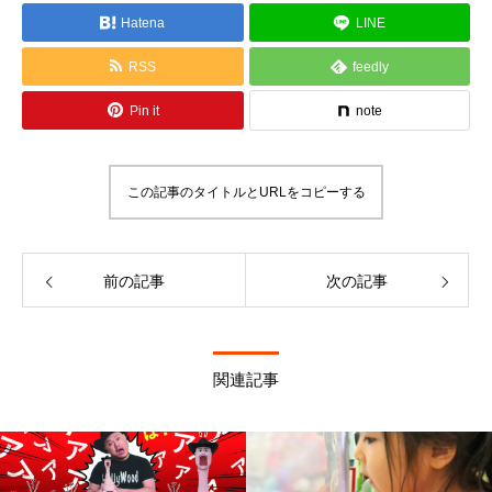
Hatena
LINE
RSS
feedly
Pin it
note
この記事のタイトルとURLをコピーする
前の記事
次の記事
関連記事