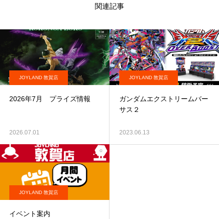
関連記事
JOYLAND 敦賀店
JOYLAND 敦賀店
2026年7月 プライズ情報
ガンダムエクストリームバー
サス２
2026.07.01
2023.06.13
JOYLAND 敦賀店
イベント案内