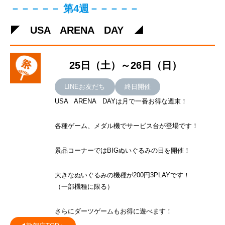
－－－－－ 第4週－－－－－
◤ USA ARENA DAY ◢
25日（土）～26日（日）
LINEお友だち
終日開催
USA ARENA DAYは月で一番お得な週末！
各種ゲーム、メダル機でサービス台が登場です！
景品コーナーではBIGぬいぐるみの日を開催！
大きなぬいぐるみの機種が200円3PLAYです！
（一部機種に限る）
さらにダーツゲームもお得に遊べます！