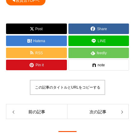
◀敦賀店TOPへ
Post
Share
Hatena
LINE
RSS
feedly
Pin it
note
この記事のタイトルとURLをコピーする
前の記事
次の記事