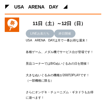
◤ USA ARENA DAY ◢
11日（土）～12日（日）
LINEお友だち
終日開催
USA ARENA DAYは月で一番お得な週末！
各種ゲーム、メダル機でサービス台が登場です！
景品コーナーではBIGぬいぐるみの日を開催！
大きなぬいぐるみの機種が200円3PLAYです！
（一部機種に限る）
さらにオンゲキ・チューニズム・ギタドラもお得
に遊べます！