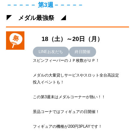
－－－－－ 第3週－－－－－
◤ メダル最強祭 ◢
18（土）～20日（月）
LINEお友だち
終日開催
スピンフィーバーのＪＰ枚数がＵＰ！
メダルの大量貸しサービスやスロット全台高設定
投入イベントも！
この第3週末はメダルコーナーが熱い！！
景品コーナではフィギュアの日開催！
フィギュアの機種が200円3PLAYです！