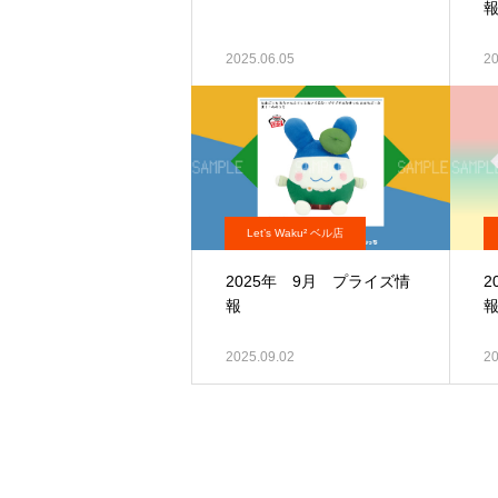
2025.06.05
20
Let’s Waku² ベル店
2025年 9月 プライズ情
2
報
2025.09.02
20