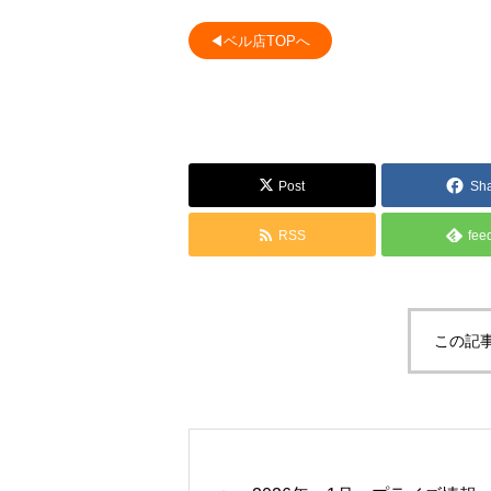
◀ベル店TOPへ
Post
Sh
RSS
fee
この記