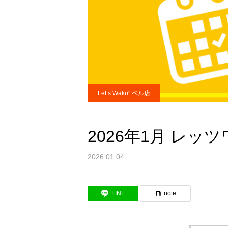
Let’s Waku² ベル店
2026年1月 レ
2026.01.04
LINE
note