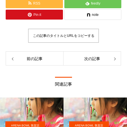
RSS
feedly
Pin it
note
この記事のタイトルとURLをコピーする
前の記事
次の記事
関連記事
ARENA BOWL 敦賀店
ARENA BOWL 敦賀店