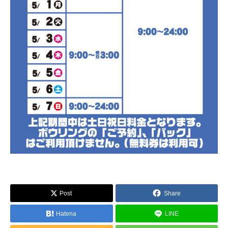
Post
Share
Hatena
LINE