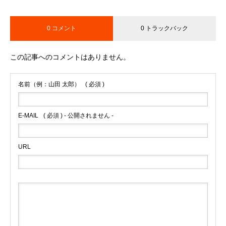
0 コメント
0 トラックバック
この記事へのコメントはありません。
名前（例：山田 太郎）
( 必須 )
E-MAIL
( 必須 ) - 公開されません -
URL